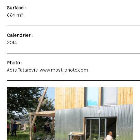
Surface :
664 m²
Calendrier :
2014
Photo :
Adis Tatarevic.
www.most-photo.com