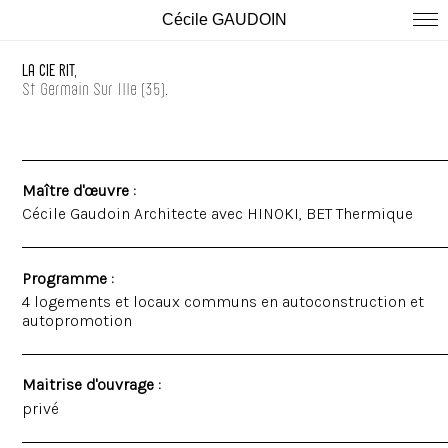
Cécile GAUDOIN
LA CIE RIT,
St Germain Sur Ille (35).
Maître d'œuvre
:
Cécile Gaudoin Architecte avec HINOKI, BET Thermique
Programme :
4 logements et locaux communs en autoconstruction et
autopromotion
Maitrise d'ouvrage
:
privé